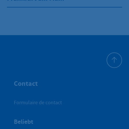
Haut de p
Contact
Formulaire de contact
Beliebt