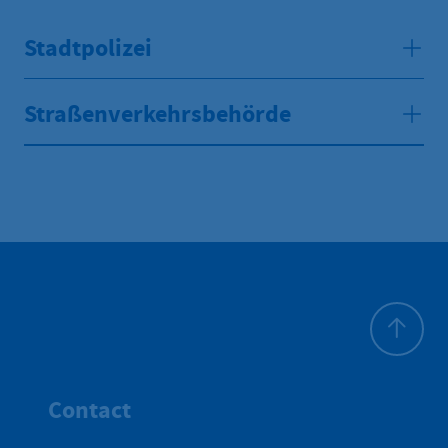
Stadtpolizei
Straßenverkehrsbehörde
Haut de p
Contact