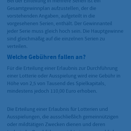
Bei der Einteilung in mehrere Serien ist ein
Gesamtgewinnplan aufzustellen, der die
vorstehenden Angaben, aufgeteilt in die
vorgesehenen Serien, enthält. Der Gewinnanteil
jeder Serie muss gleich hoch sein. Die Hauptgewinne
sind gleichmäßig auf die einzelnen Serien zu
verteilen.
Welche Gebühren fallen an?
Für die Erteilung einer Erlaubnis zur Durchführung
einer Lotterie oder Ausspielung wird eine Gebühr in
Höhe von 2,5 von Tausend des Spielkapitals,
mindestens jedoch 110,00 Euro erhoben.
Die Erteilung einer Erlaubnis für Lotterien und
Ausspielungen, die ausschließlich gemeinnützigen
oder mildtätigen Zwecken dienen und deren