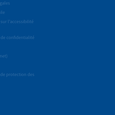
gales
ile
sur l'accessibilité
de confidentialité
net)
de protection des