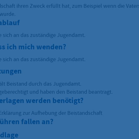
schaft ihren Zweck erfüllt hat, zum Beispiel wenn die Vater
 wurde.
ablauf
e sich an das zuständige Jugendamt.
s ich mich wenden?
e sich an das zuständige Jugendamt.
zungen
hält Beistand durch das Jugendamt.
rgeberechtigt und haben den Beistand beantragt.
erlagen werden benötigt?
e Erklärung zur Aufhebung der Beistandschaft
ühren fallen an?
dlage