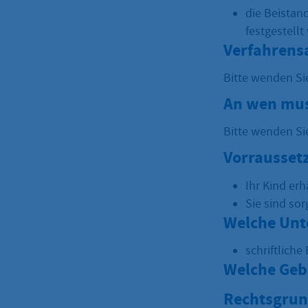
die Beistand
festgestellt
Verfahrens
Bitte wenden Si
An wen mus
Bitte wenden Si
Vorrausset
Ihr Kind er
Sie sind so
Welche Unt
schriftlich
Welche Geb
Rechtsgrun