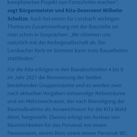
komplizierten Projekt nun Fortschritte machen“,
sagt Bürgermeister und Kita-Dezernent Wilhelm
Schultze
. Auch bei einem für Lorsbach wichtigen
Thema im Zusammenhang mit der Baustelle sei
man schon in Gesprächen: „Wir stimmen uns
natürlich mit der Kerbegesellschaft ab. Die
Lorsbacher Kerb im Sommer kann trotz Bauarbeiten
stattfinden.“
Für die Kita erfolgen in den Bauabschnitten 4 bis 8
im Jahr 2027 die Renovierung der beiden
bestehenden Gruppenräume und es werden zwei
nach aktuellen Vorgaben notwendige Nebenräume
und ein Mehrzweckraum, der nach Beendigung der
Baumaßnahme als Ausweichraum für die KiTa Wald
dient, hergestellt. Ebenso erfolgt ein Ausbau von
Räumlichkeiten für das Personal mit einem
Pausenraum, einem Büro sowie einem Personal-WC.