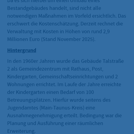
Da es sich hierbei um einen Umbau eines
Bestandgebäudes handelt, sind nicht alle
notwendigen Maßnahmen im Vorfeld ersichtlich. Das
erschwert die Kostenschätzung. Derzeit rechnet die
Verwaltung mit Kosten in Höhen von rund 2,9
Millionen Euro (Stand November 2025).
Hintergrund
In den 1960er Jahren wurde das Gebäude Talstraße
2 als Gemeindezentrum mit Rathaus, Post,
Kindergarten, Gemeinschaftseinrichtungen und 2
Wohnungen errichtet. Im Laufe der Jahre erreichte
der Kindergarten einen Bedarf von 100
Betreuungsplätzen. Hierfür wurde seitens des
Jugendamtes (Main-Taunus-Kreis) eine
Ausnahmegenehmigung erteilt. Bedingung war die
Planung und Ausführung einer räumlichen
Erweiterung.