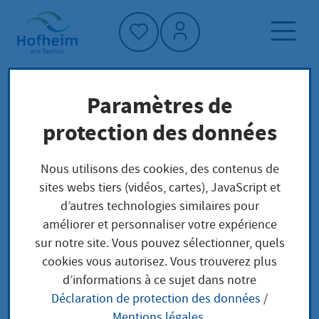
Accueil"
Paramètres de
Page d'accueil
Trouver un service
protection des données
Structure administrative
Fachbereich - Büro des Bürgermeisters
Nous utilisons des cookies, des contenus de
sites webs tiers (vidéos, cartes), JavaScript et
d’autres technologies similaires pour
Fachbereich - Büro des
améliorer et personnaliser votre expérience
sur notre site. Vous pouvez sélectionner, quels
Bürgermeisters
cookies vous autorisez. Vous trouverez plus
d’informations à ce sujet dans notre
Déclaration de protection des données
/
Mentions légales
.