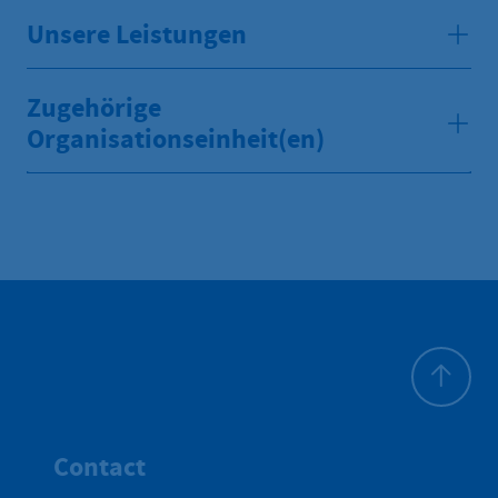
Unsere Leistungen
Zugehörige
Organisationseinheit(en)
Haut de p
Contact