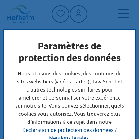
Accueil"
Paramètres de
Page d'accueil
Trouver un service
protection des données
Structure administrative
Wirtschaftsförderung
Nous utilisons des cookies, des contenus de
sites webs tiers (vidéos, cartes), JavaScript et
d’autres technologies similaires pour
Wirtschaftsförderung
améliorer et personnaliser votre expérience
sur notre site. Vous pouvez sélectionner, quels
cookies vous autorisez. Vous trouverez plus
d’informations à ce sujet dans notre
Anschrift
Déclaration de protection des données
/
Mentions légales
.