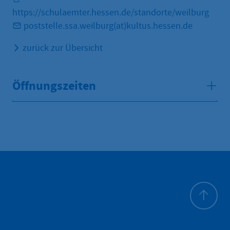
https://schulaemter.hessen.de/standorte/weilburg
poststelle.ssa.weilburg(at)kultus.hessen.de
zurück zur Übersicht
Öffnungszeiten
Haut de p