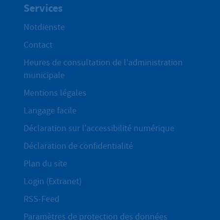
Services
Notdienste
Contact
Heures de consultation de l'administration
municipale
Mentions légales
Langage facile
Déclaration sur l'accessibilité numérique
Déclaration de confidentialité
Plan du site
Login (Extranet)
RSS-Feed
Paramètres de protection des données