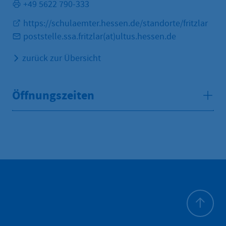
+49 5622 790-333
https://schulaemter.hessen.de/standorte/fritzlar
poststelle.ssa.fritzlar(at)ultus.hessen.de
zurück zur Übersicht
Öffnungszeiten
Haut de p