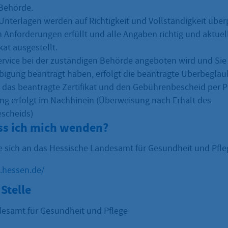
Behörde.
Unterlagen werden auf Richtigkeit und Vollständigkeit über
 Anforderungen erfüllt und alle Angaben richtig und aktuell
at ausgestellt.
rvice bei der zuständigen Behörde angeboten wird und Sie 
igung beantragt haben, erfolgt die beantragte Überbeglau
n das beantragte Zertifikat und den Gebührenbescheid per P
ng erfolgt im Nachhinein (Überweisung nach Erhalt des
scheids)
s ich mich wenden?
e sich an das Hessische Landesamt für Gesundheit und Pfle
p.hessen.de/
Stelle
esamt für Gesundheit und Pflege