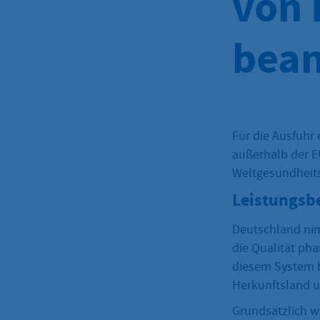
von 
bean
Für die Ausfuhr
außerhalb der E
Weltgesundheits
Leistungsb
Deutschland nim
die Qualität pha
diesem System b
Herkunftsland u
Grundsätzlich w