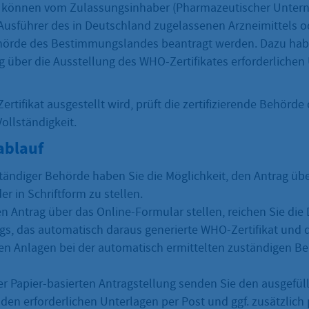
e können vom Zulassungsinhaber (Pharmazeutischer Unter
 Ausführer des in Deutschland zugelassenen Arzneimittels o
örde des Bestimmungslandes beantragt werden. Dazu haben
g über die Ausstellung des WHO-Zertifikates erforderlichen
rtifikat ausgestellt wird, prüft die zertifizierende Behörde
Vollständigkeit.
ablauf
tändiger Behörde haben Sie die Möglichkeit, den Antrag übe
r in Schriftform zu stellen.
n Antrag über das Online-Formular stellen, reichen Sie die
gs, das automatisch daraus generierte WHO-Zertifikat und 
hen Anlagen bei der automatisch ermittelten zuständigen B
ner Papier-basierten Antragstellung senden Sie den ausgefü
den erforderlichen Unterlagen per Post und ggf. zusätzlich 