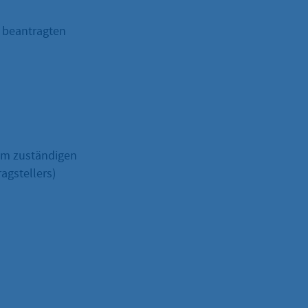
h beantragten
im zuständigen
agstellers)