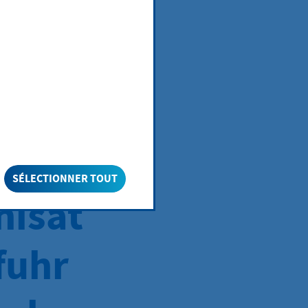
SÉLECTIONNER TOUT
nisat
fuhr