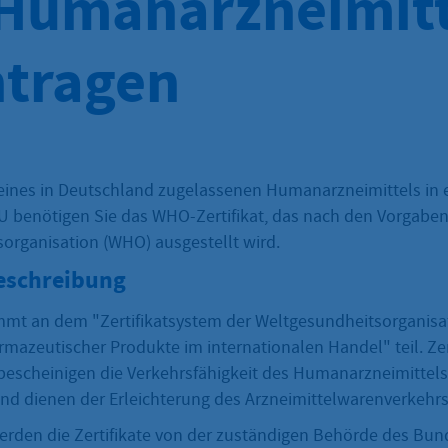
Humanarzneimitt
tragen
 eines in Deutschland zugelassenen Humanarzneimittels in 
U benötigen Sie das WHO-Zertifikat, das nach den Vorgaben
organisation (WHO) ausgestellt wird.
eschreibung
mt an dem "Zertifikatsystem der Weltgesundheitsorganisa
rmazeutischer Produkte im internationalen Handel" teil. Zer
escheinigen die Verkehrsfähigkeit des Humanarzneimittels
nd dienen der Erleichterung des Arzneimittelwarenverkehrs
erden die Zertifikate von der zuständigen Behörde des Bun