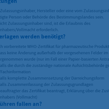
zungen
Zulassungsinhaber, Hersteller oder eine vom Zulassungsin
igte Person oder Behörde des Bestimmungslandes sein.
icht Zulassungsinhaber sind, ist die Erlaubnis des
nhabers/Vollmacht erforderlich.
erlagen werden benötigt?
ich vorbereitete WHO-Zertifikat für pharmazeutische Produk
dass keine Änderung außerhalb der vorgesehenen Felder im 
rgenommen wurde (nur im Fall einer Papier-basierten Antra
lls die durch die zuständige nationale Aufsichtsbehörde 
/Fachinformation
alls komplette Zusammensetzung der Darreichungsform
alls Zusammenfassung der Zulassungsgrundlagen
Beauftragter das Zertifikat beantragt, Erklärung über die Z
nhabers (Vollmacht)
ühren fallen an?