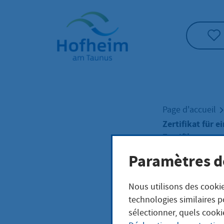
Accueil"
Page d'accueil
Zertifikat für 
Zertifikatsyste
Humanarzneimi
Paramètres d
Zerti
Nous utilisons des cookie
technologies similaires p
sélectionner, quels cooki