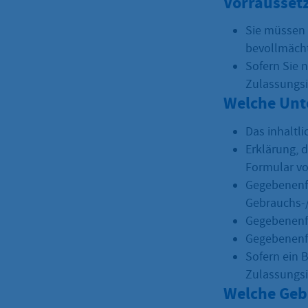
Vorrausset
Sie müssen 
bevollmächt
Sofern Sie n
Zulassungsi
Welche Unt
Das inhaltl
Erklärung, 
Formular vo
Gegebenenfa
Gebrauchs-
Gegebenenf
Gegebenenf
Sofern ein 
Zulassungsi
Welche Geb