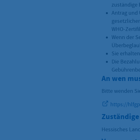
zuständige 
Antrag und 
gesetzlichen
WHO-Zertifik
Wenn der Se
Überbeglaub
Sie erhalte
Die Bezahlu
Gebührenbe
An wen mus
Bitte wenden Si
https://hlfg
Zuständige 
Hessisches Land