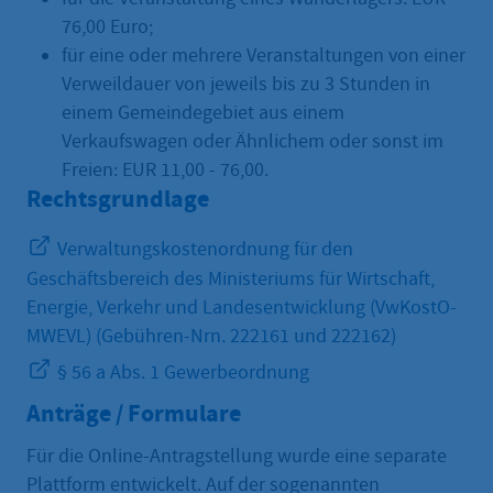
76,00 Euro;
für eine oder mehrere Veranstaltungen von einer
Verweildauer von jeweils bis zu 3 Stunden in
einem Gemeindegebiet aus einem
Verkaufswagen oder Ähnlichem oder sonst im
Freien: EUR 11,00 - 76,00.
Rechtsgrundlage
Verwaltungskostenordnung für den
Geschäftsbereich des Ministeriums für Wirtschaft,
Energie, Verkehr und Landesentwicklung (VwKostO-
MWEVL) (Gebühren-Nrn. 222161 und 222162)
§ 56 a Abs. 1 Gewerbeordnung
Anträge / Formulare
Für die Online-Antragstellung wurde eine separate
Plattform entwickelt. Auf der sogenannten