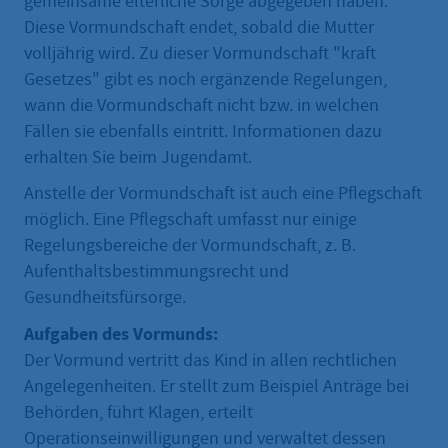
gemeinsame elterliche Sorge abgegeben haben.
Diese Vormundschaft endet, sobald die Mutter
volljährig wird. Zu dieser Vormundschaft "kraft
Gesetzes" gibt es noch ergänzende Regelungen,
wann die Vormundschaft nicht bzw. in welchen
Fällen sie ebenfalls eintritt. Informationen dazu
erhalten Sie beim Jugendamt.
Anstelle der Vormundschaft ist auch eine Pflegschaft
möglich. Eine Pflegschaft umfasst nur einige
Regelungsbereiche der Vormundschaft, z. B.
Aufenthaltsbestimmungsrecht und
Gesundheitsfürsorge.
Aufgaben des Vormunds:
Der Vormund vertritt das Kind in allen rechtlichen
Angelegenheiten. Er stellt zum Beispiel Anträge bei
Behörden, führt Klagen, erteilt
Operationseinwilligungen und verwaltet dessen