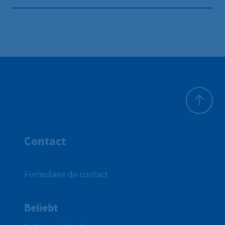
Haut de p
Contact
Formulaire de contact
Beliebt