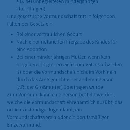
z.B. bei unbegleiteten minderjährigen
Flüchtlingen)
Eine gesetzliche Vormundschaft tritt in folgenden
Fällen per Gesetz ein:
Bei einer vertraulichen Geburt
Nach einer notariellen Freigabe des Kindes für
eine Adoption
Bei einer minderjährigen Mutter, wenn kein
sorgeberechtigter erwachsener Vater vorhanden
ist oder die Vormundschaft nicht im Vorhinein
durch das Amtsgericht einer anderen Person
(z.B. der Großmutter) übertragen wurde
Zum Vormund kann eine Person bestellt werden,
welche die Vormundschaft ehrenamtlich ausübt, das
örtlich zuständige Jugendamt, ein
Vormundschaftsverein oder ein berufsmäßiger
Einzelvormund.