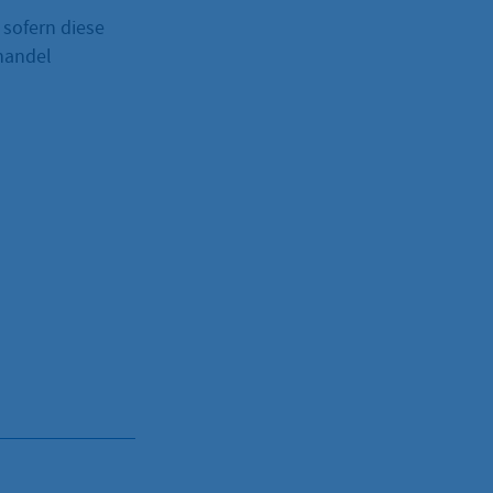
 sofern diese
dhandel