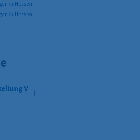
gen in Hessen
gen in Hessen
re
teilung V