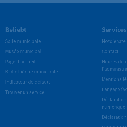
Beliebt
Services
Salle municipale
Notdienste
Musée municipal
Contact
Page d'accueil
Heures de c
l'administr
Bibliothèque municipale
Mentions lé
Indicateur de défauts
Langage fac
Trouver un service
Déclaration 
numérique
Déclaration 