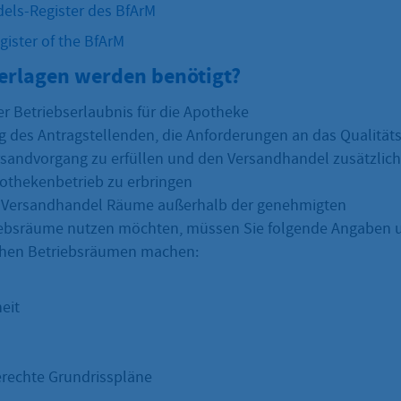
els-Register des BfArM
gister of the BfArM
erlagen werden benötigt?
r Betriebserlaubnis für die Apotheke
g des Antragstellenden, die Anforderungen an das Qualit
sandvorgang zu erfüllen und den Versandhandel zusätzlic
othekenbetrieb zu erbringen
en Versandhandel Räume außerhalb der genehmigten
ebsräume nutzen möchten, müssen Sie folgende Angaben 
ichen Betriebsräumen machen:
eit
rechte Grundrisspläne