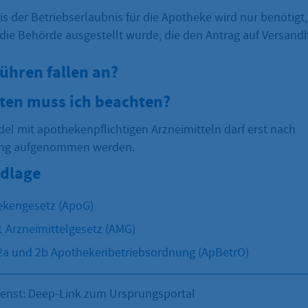
s der Betriebserlaubnis für die Apotheke wird nur benötigt,
 die Behörde ausgestellt wurde, die den Antrag auf Versan
ühren fallen an?
sten muss ich beachten?
el mit apothekenpflichtigen Arzneimitteln darf erst nach
lung aufgenommen werden.
dlage
ekengesetz (ApoG)
1 Arzneimittelgesetz (AMG)
2a und 2b Apothekenbetriebsordnung (ApBetrO)
ienst: Deep-Link zum Ursprungsportal