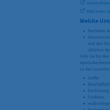
Versandhand
Mail order re
Welche Unt
Nachweis de
Versicherun
und den Ver
üblichen Ap
Falls Sie für d
Apothekenbetri
zu den zusätzl
Größe
Beschaffenh
Einrichtung
Funktion
maßstabsge
Mietvertrag