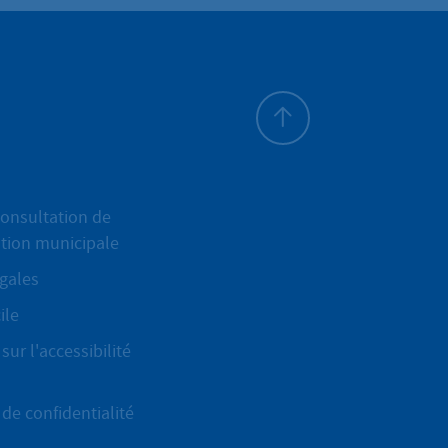
Haut de page
onsultation de
ation municipale
gales
ile
sur l'accessibilité
de confidentialité