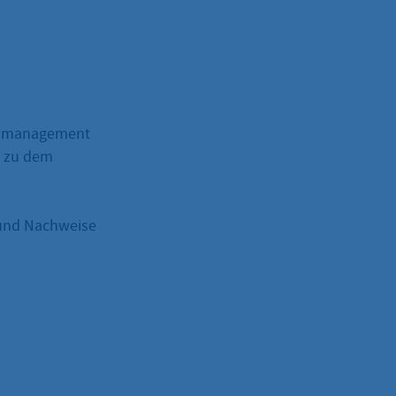
ätsmanagement
h zu dem
und Nachweise