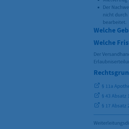
Der Nachwei
nicht durch
bearbeitet.
Welche Geb
Welche Fri
Der Versandhand
Erlaubnisertei
Rechtsgrun
§ 11a Apoth
§ 43 Absatz 
§ 17 Absatz 
Weiterleitungsd