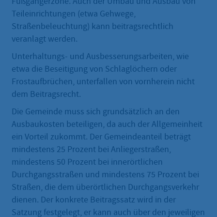
Fußgängerzone. Auch der Umbau und Ausbau von
Teileinrichtungen (etwa Gehwege,
Straßenbeleuchtung) kann beitragsrechtlich
veranlagt werden.
Unterhaltungs- und Ausbesserungsarbeiten, wie
etwa die Beseitigung von Schlaglöchern oder
Frostaufbrüchen, unterfallen von vornherein nicht
dem Beitragsrecht.
Die Gemeinde muss sich grundsätzlich an den
Ausbaukosten beteiligen, da auch der Allgemeinheit
ein Vorteil zukommt. Der Gemeindeanteil beträgt
mindestens 25 Prozent bei Anliegerstraßen,
mindestens 50 Prozent bei innerörtlichen
Durchgangsstraßen und mindestens 75 Prozent bei
Straßen, die dem überörtlichen Durchgangsverkehr
dienen. Der konkrete Beitragssatz wird in der
Satzung festgelegt, er kann auch über den jeweiligen