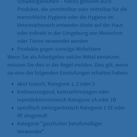
Schadorganismen – hierzu gehören auch
Produkte, die unmittelbar oder mittelbar für die
menschliche Hygiene oder die Hygiene im
Veterinärbereich entweder direkt auf der Haut
oder indirekt in der Umgebung von Menschen
oder Tieren verwendet werden
Produkte gegen sonstige Wirbeltiere
Wenn Sie als Arbeitgeber solche Mittel einsetzen,
müssen Sie dies in der Regel melden. Dies gilt, wenn
sie eine der folgenden Einstufungen erhalten haben:
akut toxisch, Kategorie 1, 2 oder 3
krebserzeugend, keimzellmutagen oder
reproduktionstoxisch Kategorie 1A oder 1B
spezifisch zielorgantoxisch Kategorie 1 SE oder
RE eingestuft
Kategorie "geschulter berufsmäßiger
Verwender"