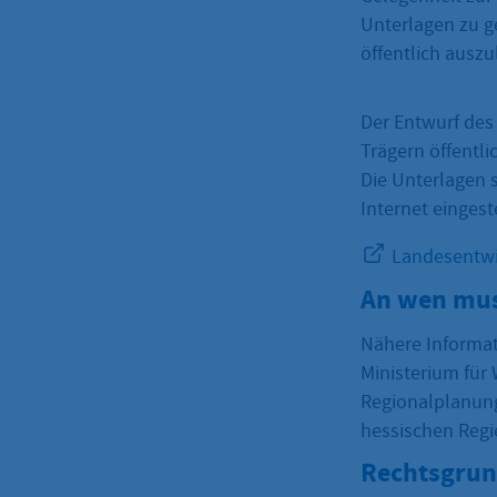
Unterlagen zu g
öffentlich auszu
Der Entwurf des
Trägern öffentl
Die Unterlagen s
Internet eingest
Landesentwi
An wen mus
Nähere Informat
Ministerium für
Regionalplanung
hessischen Regi
Rechtsgrun