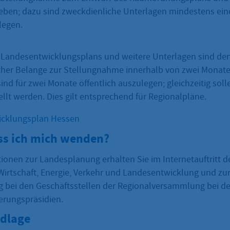
eben; dazu sind zweckdienliche Unterlagen mindestens ei
legen.
 Landesentwicklungsplans und weitere Unterlagen sind de
icher Belange zur Stellungnahme innerhalb von zwei Monate
ind für zwei Monate öffentlich auszulegen; gleichzeitig solle
ellt werden. Dies gilt entsprechend für Regionalpläne.
cklungsplan Hessen
s ich mich wenden?
ionen zur Landesplanung erhalten Sie im Internetauftritt 
 Wirtschaft, Energie, Verkehr und Landesentwicklung und zu
 bei den Geschäftsstellen der Regionalversammlung bei de
erungspräsidien.
dlage