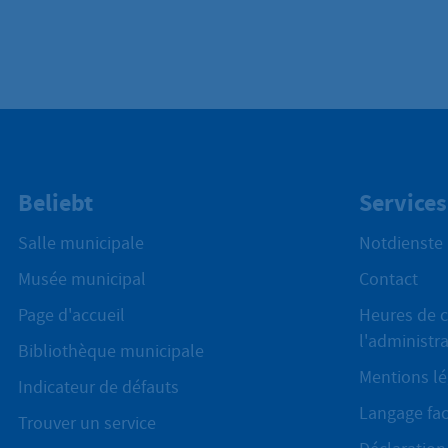
Beliebt
Services
Salle municipale
Notdienste
Musée municipal
Contact
Page d'accueil
Heures de c
l'administr
Bibliothèque municipale
Mentions lé
Indicateur de défauts
Langage fac
Trouver un service