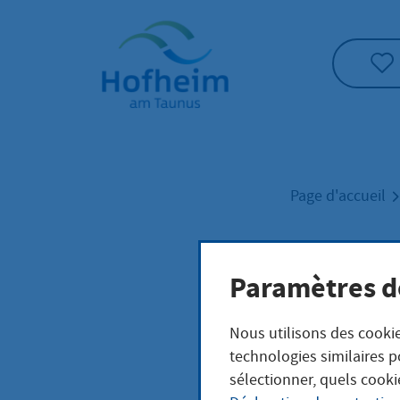
Accueil"
Page d'accueil
Rau
Paramètres d
Nous utilisons des cookie
technologies similaires p
sélectionner, quels cooki
Leistungsb