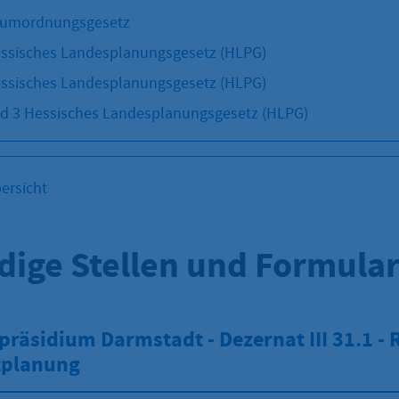
Raumordnungsgesetz
essisches Landesplanungsgesetz (HLPG)
essisches Landesplanungsgesetz (HLPG)
nd 3 Hessisches Landesplanungsgesetz (HLPG)
ersicht
dige Stellen und Formula
räsidium Darmstadt - Dezernat III 31.1 - 
tplanung