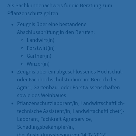
Als Sachkundenachweis für die Beratung zum
Pflanzenschutz gelten:
Zeugnis über eine bestandene
Abschlussprüfung in den Berufen:
Landwirt(in)
Forstwirt(in)
Gärtner(in)
Winzer(in)
Zeugnis über ein abgeschlossenes Hochschul-
oder Fachhochschulstudium im Bereich der
Agrar-, Gartenbau- oder Forstwissenschaften
sowie des Weinbaues
Pflanzenschutzlaborant/in, Landwirtschaftlich-
technische Assistent/in, Landwirtschaftliche(r)-
Laborant, Fachkraft Agrarservice,
Schädlingsbekämpfer/in,
(bei Ausbildungsbeginn vor 14.02.2012)