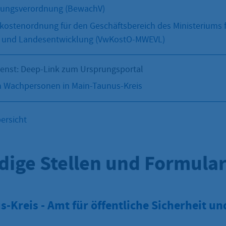
ungsverordnung (BewachV)
ostenordnung für den Geschäftsbereich des Ministeriums fü
hr und Landesentwicklung (VwKostO-MWEVL)
ienst: Deep-Link zum Ursprungsportal
 Wachpersonen in Main-Taunus-Kreis
ersicht
dige Stellen und Formula
-Kreis - Amt für öffentliche Sicherheit un