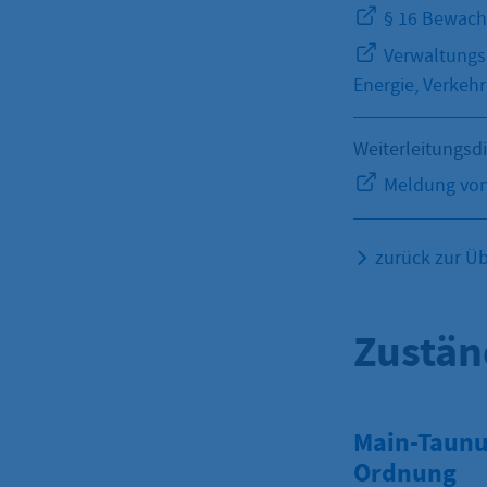
§ 16 Bewach
Verwaltungsk
Energie, Verke
Weiterleitungsd
Meldung von
zurück zur Üb
Zustän
Main-Taunus
Ordnung