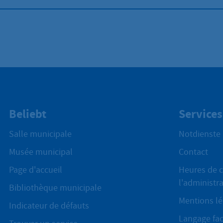
Beliebt
Services
Salle municipale
Notdienste
Musée municipal
Contact
Page d'accueil
Heures de c
l'administr
Bibliothèque municipale
Mentions lé
Indicateur de défauts
Langage fac