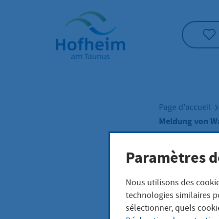
Accueil"
Page d'accueil
Meldung von W
Paramètres d
Meld
Nous utilisons des cookie
Wac
technologies similaires p
sélectionner, quels cooki