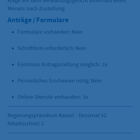
Klage vor dem Verwaltungsgericht innerhalb eines
Monats nach Zustellung
Anträge / Formulare
Formulare vorhanden: Nein
Schriftform erforderlich: Nein
Formlose Antragsstellung möglich: Ja
Persönliches Erscheinen nötig: Nein
Online-Dienste vorhanden: Ja
Regierungspräsidium Kassel - Dezernat 52
Arbeitsschutz 2