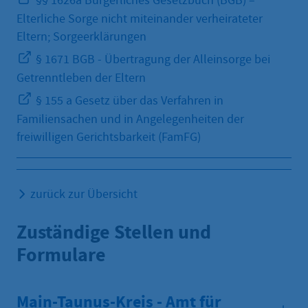
§§ 1626a Bürgerliches Gesetzbuch (BGB) –
Elterliche Sorge nicht miteinander verheirateter
Eltern; Sorgeerklärungen
§ 1671 BGB - Übertragung der Alleinsorge bei
Getrenntleben der Eltern
§ 155 a Gesetz über das Verfahren in
Familiensachen und in Angelegenheiten der
freiwilligen Gerichtsbarkeit (FamFG)
zurück zur Übersicht
Zuständige Stellen und
Formulare
Main-Taunus-Kreis - Amt für