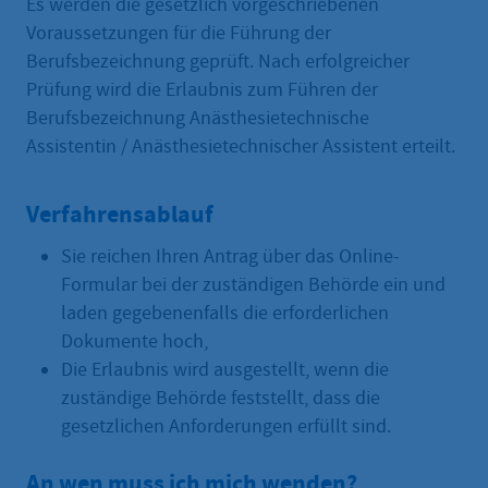
Es werden die gesetzlich vorgeschriebenen
Voraussetzungen für die Führung der
Berufsbezeichnung geprüft. Nach erfolgreicher
Prüfung wird die Erlaubnis zum Führen der
Berufsbezeichnung Anästhesietechnische
Assistentin / Anästhesietechnischer Assistent erteilt.
Verfahrensablauf
Sie reichen Ihren Antrag über das Online-
Formular bei der zuständigen Behörde ein und
laden gegebenenfalls die erforderlichen
Dokumente hoch,
Die Erlaubnis wird ausgestellt, wenn die
zuständige Behörde feststellt, dass die
gesetzlichen Anforderungen erfüllt sind.
An wen muss ich mich wenden?