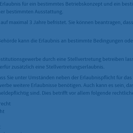
e Erlaubnis für ein bestimmtes Betriebskonzept und ein bes
ner bestimmten Ausstattung.
t auf maximal 3 Jahre befristet. Sie können beantragen, dass
Behörde kann die Erlaubnis an bestimmte Bedingungen ode
ostitutionsgewerbe durch eine Stellvertretung betreiben las
erfür zusätzlich eine Stellvertretungserlaubnis.
ass Sie unter Umständen neben der Erlaubnispflicht für das
werbe weitere Erlaubnisse benötigen. Auch kann es sein, da
eldepflichtig sind. Dies betrifft vor allem folgende rechtlic
recht
ht
t