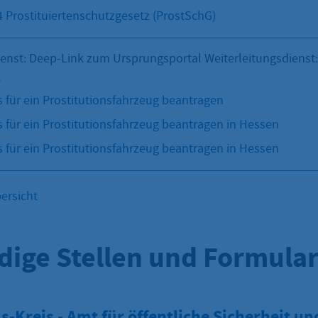
4 Prostituiertenschutzgesetz (ProstSchG)
ienst: Deep-Link zum Ursprungsportal Weiterleitungsdienst
l
s für ein Prostitutionsfahrzeug beantragen
s für ein Prostitutionsfahrzeug beantragen in Hessen
s für ein Prostitutionsfahrzeug beantragen in Hessen
ersicht
dige Stellen und Formula
-Kreis - Amt für öffentliche Sicherheit un