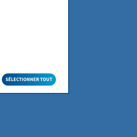
ne Erlaubnis.
ienstleistungen
enötigt eine
SÉLECTIONNER TOUT