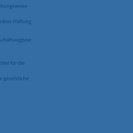
iehungsweise
änkter Haftung
chaftsregister
tel für die
e gesetzliche