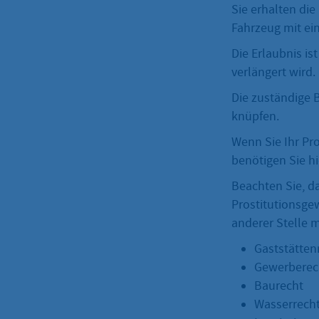
Sie erhalten di
Fahrzeug mit ei
Die Erlaubnis is
verlängert wird.
Die zuständige 
knüpfen.
Wenn Sie Ihr Pr
benötigen Sie hi
Beachten Sie, d
Prostitutionsge
anderer Stelle m
Gaststätten
Gewerberec
Baurecht
Wasserrech