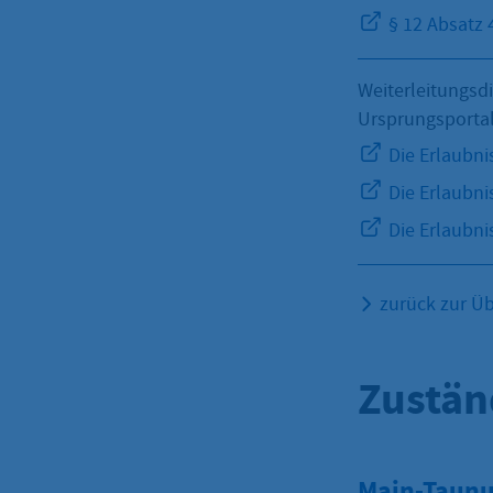
§ 12 Absatz 
Weiterleitungsd
Ursprungsporta
Die Erlaubni
Die Erlaubni
Die Erlaubni
zurück zur Üb
Zustän
Main-Taunus