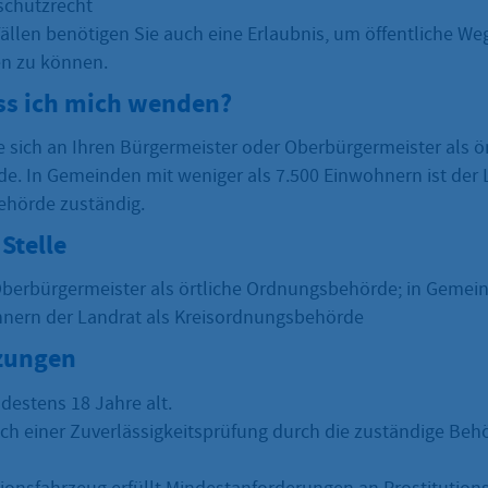
schutzrecht
ällen benötigen Sie auch eine Erlaubnis, um öffentliche We
en zu können.
s ich mich wenden?
e sich an Ihren Bürgermeister oder Oberbürgermeister als ör
. In Gemeinden mit weniger als 7.500 Einwohnern ist der 
ehörde zuständig.
Stelle
berbürgermeister als örtliche Ordnungsbehörde; in Gemei
hnern der Landrat als Kreisordnungsbehörde
zungen
destens 18 Jahre alt.
ich einer Zuverlässigkeitsprüfung durch die zuständige Beh