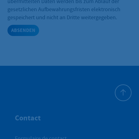
übermittelten Daten werden bis zum Ablauf der
gesetzlichen Aufbewahrungsfristen elektronisch
gespeichert und nicht an Dritte weitergegeben.
ABSENDEN
Haut de p
Contact
Formulaire de contact