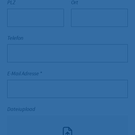
PLZ
Ort
Telefon
E-Mail Adresse
*
Dateiupload