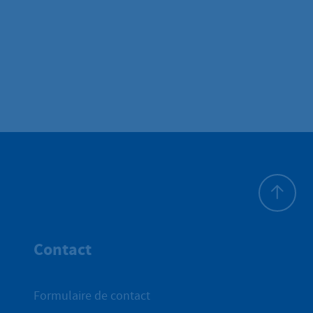
Haut de p
Contact
Formulaire de contact