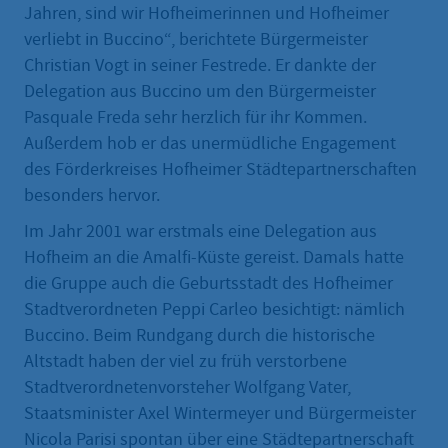
Jahren, sind wir Hofheimerinnen und Hofheimer
verliebt in Buccino“, berichtete Bürgermeister
Christian Vogt in seiner Festrede. Er dankte der
Delegation aus Buccino um den Bürgermeister
Pasquale Freda sehr herzlich für ihr Kommen.
Außerdem hob er das unermüdliche Engagement
des Förderkreises Hofheimer Städtepartnerschaften
besonders hervor.
Im Jahr 2001 war erstmals eine Delegation aus
Hofheim an die Amalfi-Küste gereist. Damals hatte
die Gruppe auch die Geburtsstadt des Hofheimer
Stadtverordneten Peppi Carleo besichtigt: nämlich
Buccino. Beim Rundgang durch die historische
Altstadt haben der viel zu früh verstorbene
Stadtverordnetenvorsteher Wolfgang Vater,
Staatsminister Axel Wintermeyer und Bürgermeister
Nicola Parisi spontan über eine Städtepartnerschaft