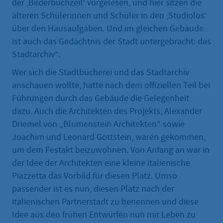
der ‚Bilderbuchzeit‘ vorgelesen, und hier sitzen die
älteren Schülerinnen und Schüler in den ‚Studiolos‘
über den Hausaufgaben. Und im gleichen Gebäude
ist auch das Gedächtnis der Stadt untergebracht: das
Stadtarchiv“.
Wer sich die Stadtbücherei und das Stadtarchiv
anschauen wollte, hatte nach dem offiziellen Teil bei
Führungen durch das Gebäude die Gelegenheit
dazu. Auch die Architekten des Projekts, Alexander
Driemel von „Blumenstein Architekten“ sowie
Joachim und Leonard Gottstein, waren gekommen,
um dem Festakt beizuwohnen. Von Anfang an war in
der Idee der Architekten eine kleine italienische
Piazzetta das Vorbild für diesen Platz. Umso
passender ist es nun, diesen Platz nach der
italienischen Partnerstadt zu benennen und diese
Idee aus den frühen Entwürfen nun mit Leben zu