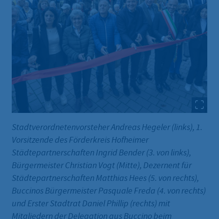
Stadtverordnetenvorsteher Andreas Hegeler (links), 1.
Vorsitzende des Förderkreis Hofheimer
Städtepartnerschaften Ingrid Bender (3. von links),
Bürgermeister Christian Vogt (Mitte), Dezernent für
Städtepartnerschaften Matthias Hees (5. von rechts),
Buccinos Bürgermeister Pasquale Freda (4. von rechts)
und Erster Stadtrat Daniel Phillip (rechts) mit
Mitgliedern der Delegation aus Buccino beim