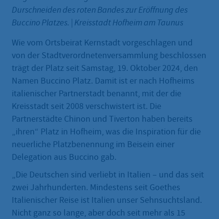
Durschneiden des roten Bandes zur Eröffnung des
Buccino Platzes.
|
Kreisstadt Hofheim am Taunus
Wie vom Ortsbeirat Kernstadt vorgeschlagen und
von der Stadtverordnetenversammlung beschlossen
trägt der Platz seit Samstag, 19. Oktober 2024, den
Namen Buccino Platz. Damit ist er nach Hofheims
italienischer Partnerstadt benannt, mit der die
Kreisstadt seit 2008 verschwistert ist. Die
Partnerstädte Chinon und Tiverton haben bereits
„ihren“ Platz in Hofheim, was die Inspiration für die
neuerliche Platzbenennung im Beisein einer
Delegation aus Buccino gab.
„Die Deutschen sind verliebt in Italien – und das seit
zwei Jahrhunderten. Mindestens seit Goethes
Italienischer Reise ist Italien unser Sehnsuchtsland.
Nicht ganz so lange, aber doch seit mehr als 15