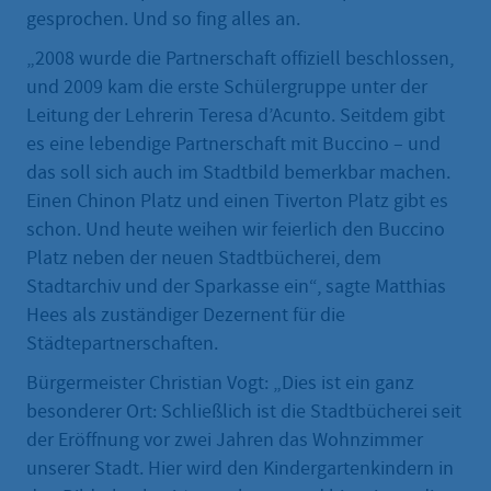
gesprochen. Und so fing alles an.
„2008 wurde die Partnerschaft offiziell beschlossen,
und 2009 kam die erste Schülergruppe unter der
Leitung der Lehrerin Teresa d’Acunto. Seitdem gibt
es eine lebendige Partnerschaft mit Buccino – und
das soll sich auch im Stadtbild bemerkbar machen.
Einen Chinon Platz und einen Tiverton Platz gibt es
schon. Und heute weihen wir feierlich den Buccino
Platz neben der neuen Stadtbücherei, dem
Stadtarchiv und der Sparkasse ein“, sagte Matthias
Hees als zuständiger Dezernent für die
Städtepartnerschaften.
Bürgermeister Christian Vogt: „Dies ist ein ganz
besonderer Ort: Schließlich ist die Stadtbücherei seit
der Eröffnung vor zwei Jahren das Wohnzimmer
unserer Stadt. Hier wird den Kindergartenkindern in