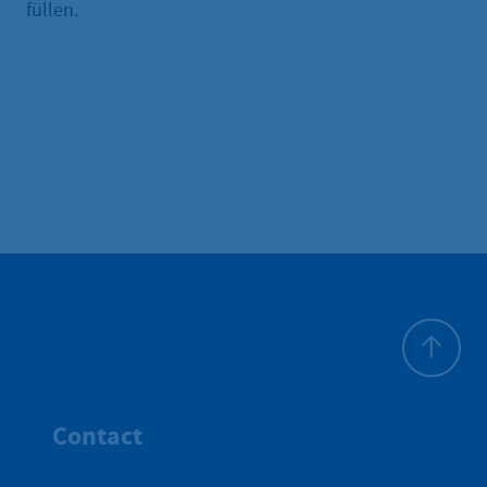
füllen.
Haut de p
Contact