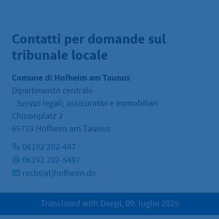
Contatti per domande sul
tribunale locale
Comune di Hofheim am Taunus
Dipartimento centrale
- Servizi legali, assicurativi e immobiliari -
Chinonplatz 2
65719 Hofheim am Taunus
06192 202-487
06192 202-5487
recht(at)hofheim.de
Translated with DeepL 09. luglio 2025