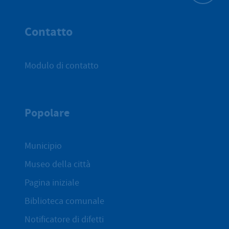
All'inizio 
Contatto
Modulo di contatto
Popolare
Municipio
Museo della città
Pagina iniziale
Biblioteca comunale
Notificatore di difetti