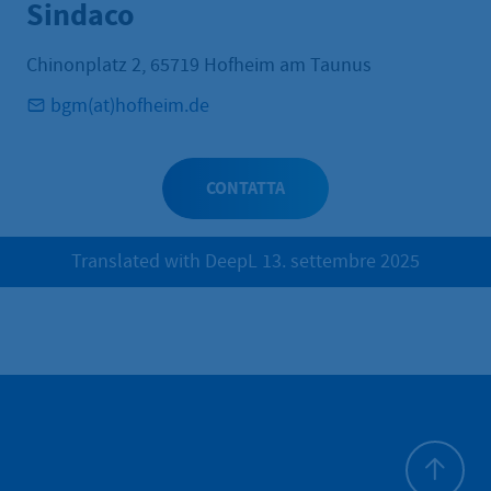
Sindaco
Chinonplatz 2, 65719 Hofheim am Taunus
bgm(at)hofheim.de
CONTATTA
Translated with DeepL 13. settembre 2025