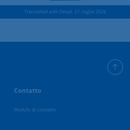
Translated with DeepL 27. luglio 2026
All'inizio 
Contatto
Modulo di contatto