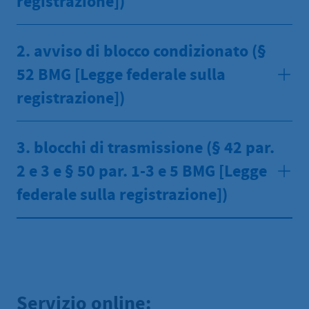
registrazione])
2. avviso di blocco condizionato (§
52 BMG [Legge federale sulla
registrazione])
3. blocchi di trasmissione (§ 42 par.
2 e 3 e § 50 par. 1-3 e 5 BMG [Legge
federale sulla registrazione])
Servizio online: