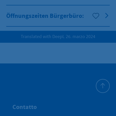
Öffnungszeiten Bürgerbüro:
Translated with DeepL 26. marzo 2024
All'inizio 
Contatto