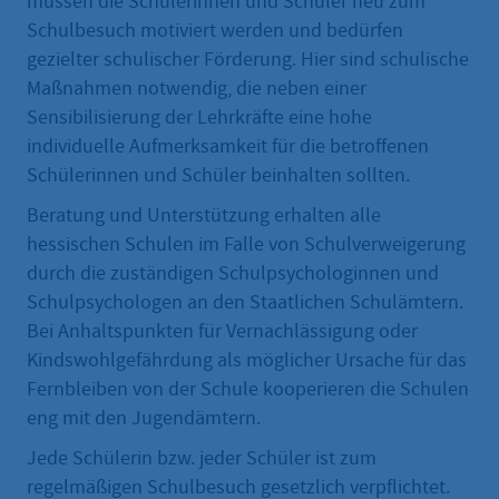
müssen die Schülerinnen und Schüler neu zum
Schulbesuch motiviert werden und bedürfen
gezielter schulischer Förderung. Hier sind schulische
Maßnahmen notwendig, die neben einer
Sensibilisierung der Lehrkräfte eine hohe
individuelle Aufmerksamkeit für die betroffenen
Schülerinnen und Schüler beinhalten sollten.
Beratung und Unterstützung erhalten alle
hessischen Schulen im Falle von Schulverweigerung
durch die zuständigen Schulpsychologinnen und
Schulpsychologen an den Staatlichen Schulämtern.
Bei Anhaltspunkten für Vernachlässigung oder
Kindswohlgefährdung als möglicher Ursache für das
Fernbleiben von der Schule kooperieren die Schulen
eng mit den Jugendämtern.
Jede Schülerin bzw. jeder Schüler ist zum
regelmäßigen Schulbesuch gesetzlich verpflichtet.