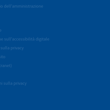
cio dell'amministrazione
e
e sull'accessibilità digitale
sulla privacy
ito
tranet)
i sulla privacy