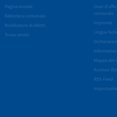
Pagina iniziale
Orari d'uffi
comunale
Biblioteca comunale
Impronta
Notificatore di difetti
Lingua facil
Trova servizi
Dichiarazion
Informativa 
Mappa del s
Accesso (Ex
RSS-Feed
Impostazion