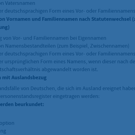
on Vatersnamen
r deutschsprachigen Form eines Vor- oder Familiennamen
on Vornamen und Familiennamen nach Statutenwechsel (z
ung)
 von Vor- und Familiennamen bei Eigennamen
on Namensbestandteilen (zum Beispiel, Zwischennamen)
r deutschsprachigen Form eines Vor- oder Familiennamen
r ursprünglichen Form eines Namens, wenn dieser nach d
tschaftsverhältnis abgewandelt worden ist.
 mit Auslandsbezug
ndsfälle von Deutschen, die sich im Ausland ereignet haben
ersonenstandsregister eingetragen werden:
werden beurkundet:
option
ung