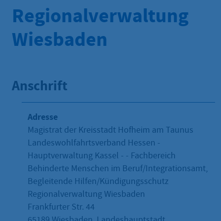
Regionalverwaltung
Wiesbaden
Anschrift
Adresse
Magistrat der Kreisstadt Hofheim am Taunus
Landeswohlfahrtsverband Hessen -
Hauptverwaltung Kassel - - Fachbereich
Behinderte Menschen im Beruf/Integrationsamt,
Begleitende Hilfen/Kündigungsschutz
Regionalverwaltung Wiesbaden
Frankfurter Str. 44
65189
Wiesbaden, Landeshauptstadt