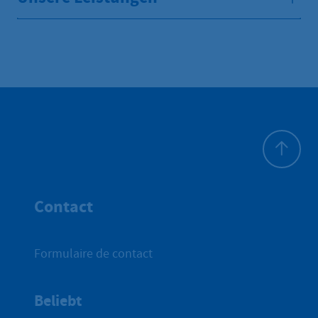
Haut de p
Contact
Formulaire de contact
Beliebt