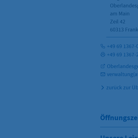
Oberlandesg
am Main
Zeil 42
60313
Frank
+49 69 1367-
+49 69 1367-
Oberlandesge
verwaltung(at
zurück zur Üb
Öffnungsze