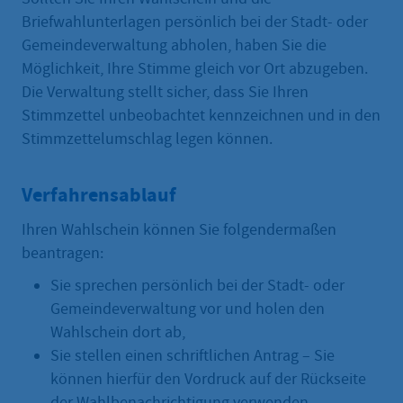
Briefwahlunterlagen persönlich bei der Stadt- oder
Gemeindeverwaltung abholen, haben Sie die
Möglichkeit, Ihre Stimme gleich vor Ort abzugeben.
Die Verwaltung stellt sicher, dass Sie Ihren
Stimmzettel unbeobachtet kennzeichnen und in den
Stimmzettelumschlag legen können.
Verfahrensablauf
Ihren Wahlschein können Sie folgendermaßen
beantragen:
Sie sprechen persönlich bei der Stadt- oder
Gemeindeverwaltung vor und holen den
Wahlschein dort ab,
Sie stellen einen schriftlichen Antrag – Sie
können hierfür den Vordruck auf der Rückseite
der Wahlbenachrichtigung verwenden,