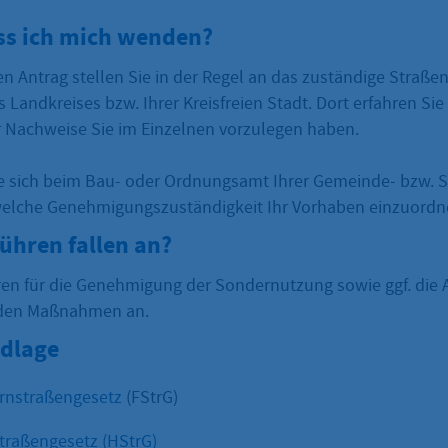
s ich mich wenden?
hen Antrag stellen Sie in der Regel an das zuständige Straße
 Landkreises bzw. Ihrer Kreisfreien Stadt. Dort erfahren Si
 Nachweise Sie im Einzelnen vorzulegen haben.
ie sich beim Bau- oder Ordnungsamt Ihrer Gemeinde- bzw. 
welche Genehmigungszuständigkeit Ihr Vorhaben einzuordne
ühren fallen an?
ren für die Genehmigung der Sondernutzung sowie ggf. die
den Maßnahmen an.
dlage
rnstraßengesetz
(FStrG)
traßengesetz (HStrG)