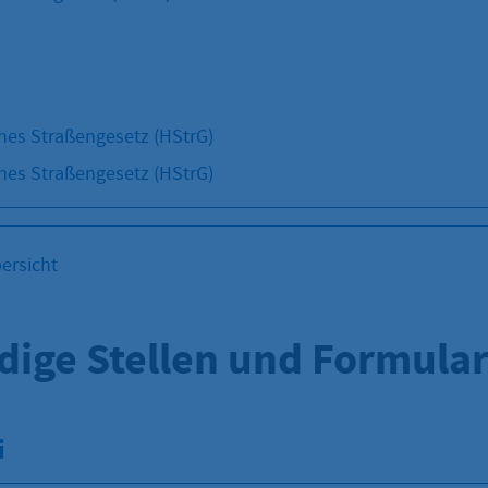
hes Straßengesetz (HStrG)
hes Straßengesetz (HStrG)
ersicht
dige Stellen und Formula
i