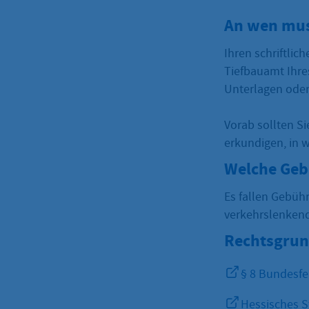
An wen mus
Ihren schriftlic
Tiefbauamt Ihres
Unterlagen oder
Vorab sollten S
erkundigen, in 
Welche Geb
Es fallen Gebüh
verkehrslenken
Rechtsgrun
§ 8 Bundesfe
Hessisches S