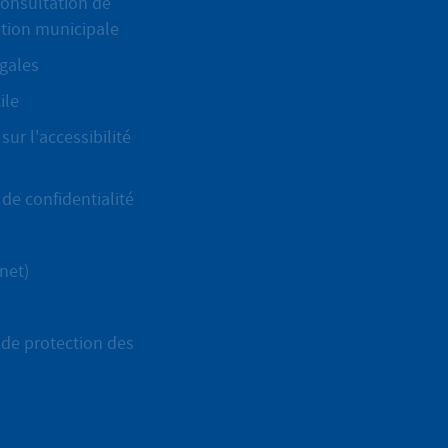
onsultation de
ation municipale
gales
ile
sur l'accessibilité
de confidentialité
net)
de protection des