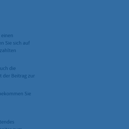
 einen
n Sie sich auf
ezahlten
auch die
 der Beitrag zur
, bekommen Sie
htendes