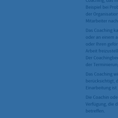
Coaching, das I
Beispiel bei Pro
der Organisation
Mitarbeiter nach
Das Coaching ka
oder an einem an
oder Ihren geför
Arbeit freizuste
Der Coachingbed
der Terminierun
Das Coaching wi
berücksichtigt, 
Einarbeitung ist
Die Coachin oder
Verfügung, die d
betreffen.