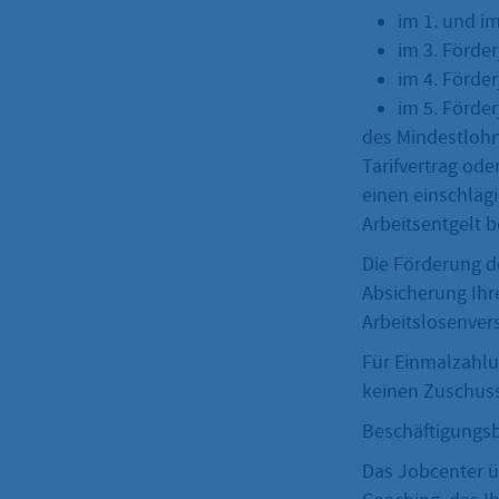
im 1. und im
im 3. Förder
im 4. Förde
im 5. Förder
des Mindestlohn
Tarifvertrag ode
einen einschlägi
Arbeitsentgelt b
Die Förderung d
Absicherung Ihre
Arbeitslosenver
Für Einmalzahlu
keinen Zuschuss
Beschäftigungsb
Das Jobcenter ü