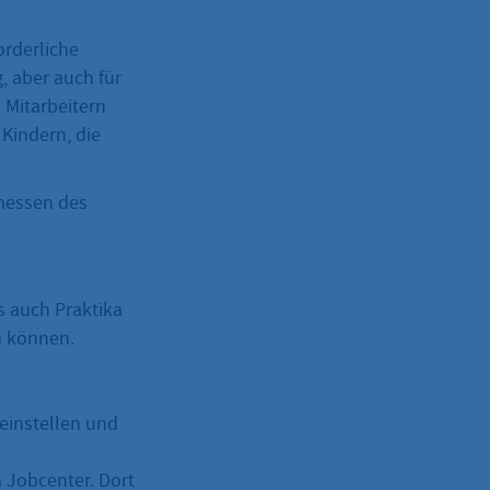
orderliche
 aber auch für
 Mitarbeitern
Kindern, die
rmessen des
s auch Praktika
n können.
einstellen und
 Jobcenter. Dort