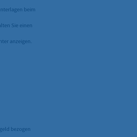
 Unterlagen beim
alten Sie einen
nter anzeigen.
sgeld bezogen