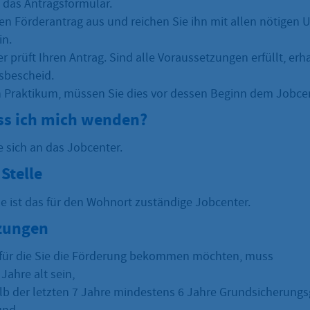
e das Antragsformular.
den Förderantrag aus und reichen Sie ihn mit allen nötigen
in.
r prüft Ihren Antrag. Sind alle Voraussetzungen erfüllt, erh
sbescheid.
n Praktikum, müssen Sie dies vor dessen Beginn dem Jobce
s ich mich wenden?
e sich an das Jobcenter.
Stelle
le ist das für den Wohnort zuständige Jobcenter.
zungen
 für die Sie die Förderung bekommen möchten, muss
Jahre alt sein,
lb der letzten 7 Jahre mindestens 6 Jahre Grundsicherung