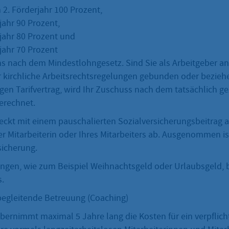
 2. Förderjahr 100 Prozent,
jahr 90 Prozent,
rjahr 80 Prozent und
jahr 70 Prozent
s nach dem Mindestlohngesetz. Sind Sie als Arbeitgeber an
r kirchliche Arbeitsrechtsregelungen gebunden oder beziehe
gen Tarifvertrag, wird Ihr Zuschuss nach dem tatsächlich g
erechnet.
eckt mit einem pauschalierten Sozialversicherungsbeitrag 
r Mitarbeiterin oder Ihres Mitarbeiters ab. Ausgenommen ist
sicherung.
ngen, wie zum Beispiel Weihnachtsgeld oder Urlaubsgeld
.
egleitende Betreuung (Coaching)
bernimmt maximal 5 Jahre lang die Kosten für ein verpflic