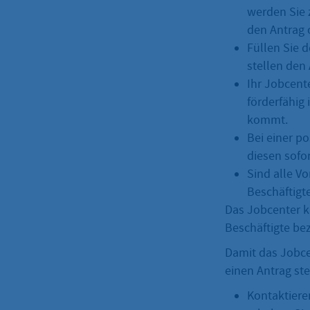
werden Sie 
den Antrag 
Füllen Sie 
stellen den 
Ihr Jobcente
förderfähig 
kommt.
Bei einer p
diesen sofo
Sind alle V
Beschäftigt
Das Jobcenter k
Beschäftigte be
Damit das Jobce
einen Antrag ste
Kontaktiere