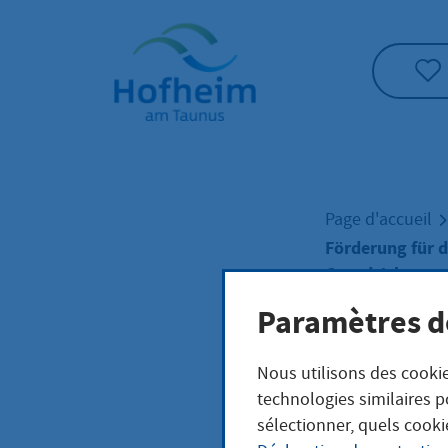
Accueil"
Page d'accueil
Förderung für d
Grundsicherung
Paramètres d
Förd
Nous utilisons des cookie
technologies similaires p
Besc
sélectionner, quels cooki