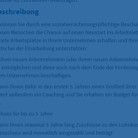
üsse für Lohnkosten beantragen.
eschreibung
 können Sie durch eine sozialversicherungspflichtige Beschä
losen Menschen die Chance auf einen Neustart ins Arbeitsle
nete Arbeitsplätze in Ihrem Unternehmen schaffen und Ihr
tiv bei der Einarbeitung unterstützen.
Sie Ihrer neuen Arbeitnehmerin oder Ihrem neuen Arbeitnehme
 ermöglichen und diese auch nach dem Ende der Förderun
rem Unternehmen beschäftigen.
ann Ihnen dafür in den ersten 5 Jahren einen Großteil Ihre
ziert außerdem ein Coaching und Sie erhalten ein Budget für
.
uss für bis zu 5 Jahre
kann Ihnen maximal 5 Jahre lang Zuschüsse zu den Lohnko
uschuss wird monatlich ausgezahlt und beträgt