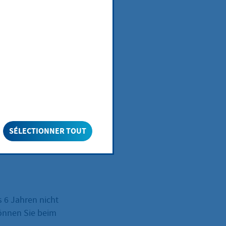
von
SÉLECTIONNER TOUT
 6 Jahren nicht
können Sie beim