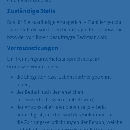
einen Rechtsanwalt.
Zuständige Stelle
Das für Sie zuständige Amtsgericht – Familiengericht
– ermittelt die von Ihnen beauftragte Rechtsanwältin
bzw. der von Ihnen beauftragte Rechtsanwalt.
Vorraussetzungen
Ein Trennungsunterhaltsanspruch setzt im
Grundsatz voraus, dass
die Ehegatten bzw. Lebenspartner getrennt
leben,
der Bedarf nach den ehelichen
Lebensverhältnissen ermittelt wird,
der Antragsteller oder die Antragstellerin
bedürftig ist, (hierbei sind das Einkommen und
die Zahlungsverpflichtungen der Person, welche
Unterhalt begehrt, sowie die Verpflichtung zu