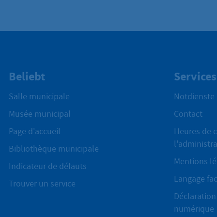
Beliebt
Services
Salle municipale
Notdienste
Musée municipal
Contact
Page d'accueil
Heures de c
l'administr
Bibliothèque municipale
Mentions lé
Indicateur de défauts
Langage fac
Trouver un service
Déclaration 
numérique