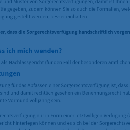
ke und Muster von Sorgerechtsverfügungen, damit ist Ihnen 
lfe gegeben, zudem können Sie so auch die Formalien, wel
ügung gestellt werden, besser einhalten.
ber, dass die Sorgerechtsverfügung handschriftlich vor
s ich mich wenden?
 als Nachlassgericht (für den Fall der besonderen amtliche
zungen
ng für das Abfassen einer Sorgerechtsverfügung ist, dass S
 sind und damit rechtlich gesehen ein Benennungsrecht h
te Vormund volljährig sein.
rechtsverfügung nur in Form einer letztwilligen Verfügung (
richt hinterlegen können und es sich bei der Sorgerechtsv