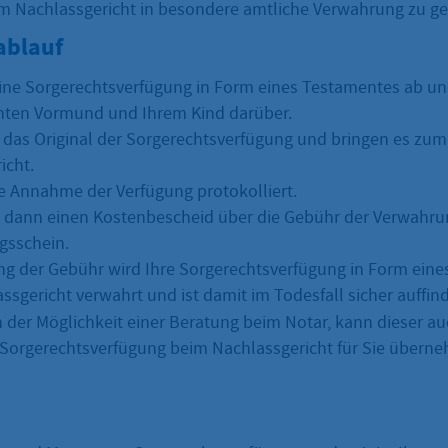
m Nachlassgericht in besondere amtliche Verwahrung zu g
ablauf
eine Sorgerechtsverfügung in Form eines Testamentes ab u
ten Vormund und Ihrem Kind darüber.
das Original der Sorgerechtsverfügung und bringen es zum
icht.
ie Annahme der Verfügung protokolliert.
n dann einen Kostenbescheid über die Gebühr der Verwahru
gsschein.
g der Gebühr wird Ihre Sorgerechtsverfügung in Form ein
ssgericht verwahrt und ist damit im Todesfall sicher auffind
der Möglichkeit einer Beratung beim Notar, kann dieser au
 Sorgerechtsverfügung beim Nachlassgericht für Sie übern