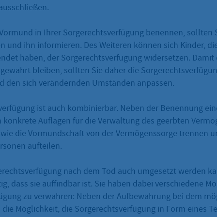
ausschließen.
 Vormund in Ihrer Sorgerechtsverfügung benennen, sollten 
n und ihn informieren. Des Weiteren können sich Kinder, die
endet haben, der Sorgerechtsverfügung widersetzen. Damit 
n gewahrt bleiben, sollten Sie daher die Sorgerechtsverfüg
nd den sich verändernden Umständen anpassen.
verfügung ist auch kombinierbar. Neben der Benennung ei
 konkrete Auflagen für die Verwaltung des geerbten Vermö
owie die Vormundschaft von der Vermögenssorge trennen u
rsonen aufteilen.
erechtsverfügung nach dem Tod auch umgesetzt werden kan
g, dass sie auffindbar ist. Sie haben dabei verschiedene Mö
fügung zu verwahren: Neben der Aufbewahrung bei dem mö
 die Möglichkeit, die Sorgerechtsverfügung in Form eines 