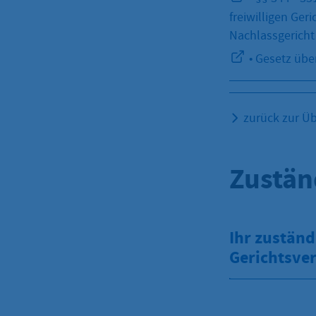
freiwilligen Ge
Nachlassgericht
• Gesetz über
zurück zur Üb
Zustän
Ihr zuständ
Gerichtsver