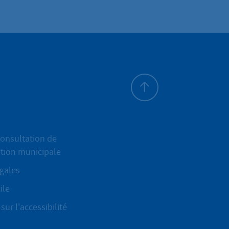
Haut de page
onsultation de
ation municipale
gales
ile
sur l'accessibilité