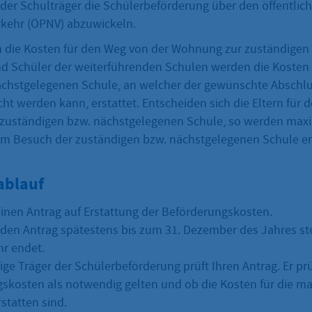
 der Schulträger die Schülerbeförderung über den öffentlic
kehr (ÖPNV) abzuwickeln.
n die Kosten für den Weg von der Wohnung zur zuständigen 
d Schüler der weiterführenden Schulen werden die Kosten 
chstgelegenen Schule, an welcher der gewünschte Abschl
icht werden kann, erstattet. Entscheiden sich die Eltern für
 zuständigen bzw. nächstgelegenen Schule, so werden maxi
beim Besuch der zuständigen bzw. nächstgelegenen Schule 
ablauf
 einen Antrag auf Erstattung der Beförderungskosten.
den Antrag spätestens bis zum 31. Dezember des Jahres ste
hr endet.
ge Träger der Schülerbeförderung prüft Ihren Antrag. Er prü
skosten als notwendig gelten und ob die Kosten für die m
statten sind.