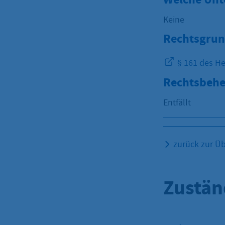
Keine
Rechtsgrun
§ 161 des He
Rechtsbehe
Entfällt
zurück zur Üb
Zustän