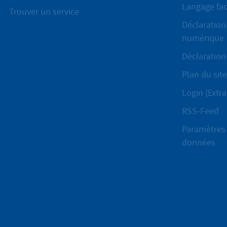
Langage fac
Trouver un service
Déclaration 
numérique
Déclaration 
Plan du site
Login (Extra
RSS-Feed
Paramètres 
données