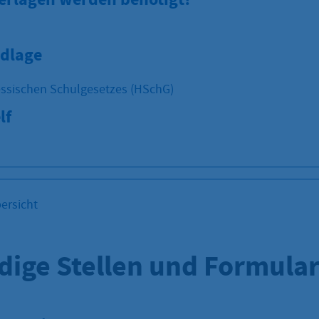
dlage
ssischen Schulgesetzes (HSchG)
lf
ersicht
dige Stellen und Formula