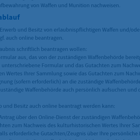
ufbewahrung von Waffen und Munition nachweisen.
ablauf
Erwerb und Besitz von erlaubnispflichtigen Waffen und/ode
ggf. auch online beantragen.
aubnis schriftlich beantragen wollen:
ormular aus, das von der zuständigen Waffenbehörde bereitg
s unterschriebene Formular und das Gutachten zum Nachwe
hen Wertes Ihrer Sammlung sowie das Gutachten zum Nachw
gnung (sofern erforderlich) an die zuständige Waffenbehörd
zuständige Waffenbehörde auch persönlich aufsuchen und 
 und Besitz auch online beantragt werden kann:
 Antrag über den Online-Dienst der zuständigen Waffenbehö
hten zum Nachweis des kulturhistorischen Wertes Ihrer S
lls erforderliche Gutachten/Zeugnis über Ihre persönlich