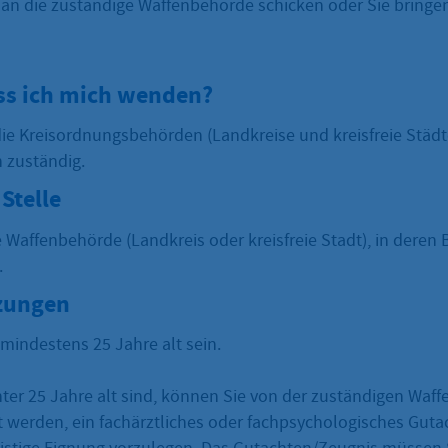
t an die zuständige Waffenbehörde schicken oder Sie bringe
s ich mich wenden?
die Kreisordnungsbehörden (Landkreise und kreisfreie Städt
 zuständig.
Stelle
e Waffenbehörde (Landkreis oder kreisfreie Stadt), in deren B
.
zungen
mindestens 25 Jahre alt sein.
ter 25 Jahre alt sind, können Sie von der zuständigen Waf
t werden, ein fachärztliches oder fachpsychologisches Gut