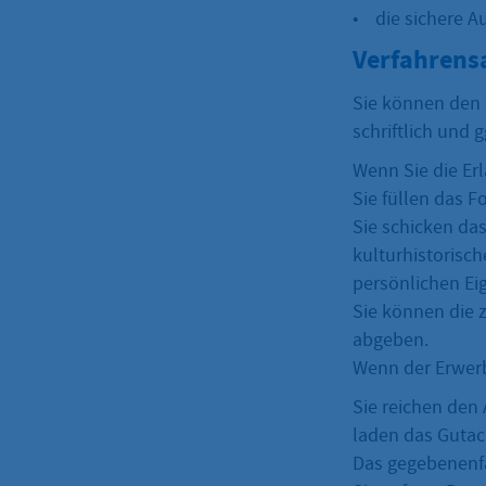
• die sichere A
Verfahrens
Sie können den 
schriftlich und 
Wenn Sie die Erl
Sie füllen das F
Sie schicken da
kulturhistorisc
persönlichen Ei
Sie können die 
abgeben.
Wenn der Erwerb
Sie reichen den
laden das Gutac
Das gegebenenfa