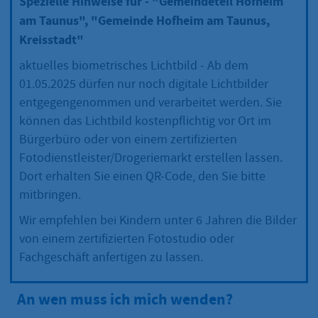
Spezielle Hinweise für - "Gemeindeteil Hofheim
am Taunus", "Gemeinde Hofheim am Taunus,
Kreisstadt"
aktuelles biometrisches Lichtbild - Ab dem
01.05.2025 dürfen nur noch digitale Lichtbilder
entgegengenommen und verarbeitet werden. Sie
können das Lichtbild kostenpflichtig vor Ort im
Bürgerbüro oder von einem zertifizierten
Fotodienstleister/Drogeriemarkt erstellen lassen.
Dort erhalten Sie einen QR-Code, den Sie bitte
mitbringen.
Wir empfehlen bei Kindern unter 6 Jahren die Bilder
von einem zertifizierten Fotostudio oder
Fachgeschäft anfertigen zu lassen.
An wen muss ich mich wenden?