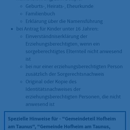
Geburts-, Heirats-, Eheurkunde
Familienbuch
Erklärung über die Namensführung
bei Antrag für Kinder unter 16 Jahren:
Einverständniserklärung der
Erziehungsberechtigten, wenn ein
sorgeberechtigtes Elternteil nicht anwesend
ist
bei nur einer erziehungsberechtigten Person
zusätzlich der Sorgerechtsnachweis
Original oder Kopie des
Identitätsnachweises der
erziehungsberechtigten Personen, die nicht
anwesend ist
Spezielle Hinweise für - "Gemeindeteil Hofheim
am Taunus", "Gemeinde Hofheim am Taunus,