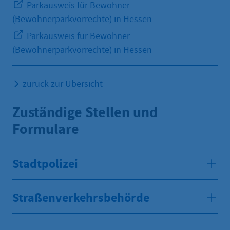
Parkausweis für Bewohner
(Bewohnerparkvorrechte) in Hessen
Parkausweis für Bewohner
(Bewohnerparkvorrechte) in Hessen
zurück zur Übersicht
Zuständige Stellen und
Formulare
Stadtpolizei
Straßenverkehrsbehörde