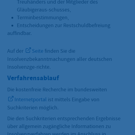
Treuhänders und der Mitglieder des
Gläubigeraus-schusses,
Terminbestimmungen,
Entscheidungen zur Restschuldbefreiung
auffindbar.
Auf der
Seite
finden Sie die
Insolvenzbekanntmachungen aller deutschen
Insolvenzge-richte.
Verfahrensablauf
Die kostenfreie Recherche im bundesweiten
Internetportal
ist mittels Eingabe von
Suchkriterien möglich.
Die den Suchkriterien entsprechenden Ergebnisse
über allgemein zugängliche Informationen zu
Insolvenzverfahren werden im Anschluss in