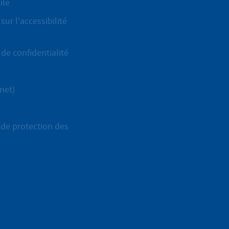
ile
sur l'accessibilité
de confidentialité
net)
de protection des