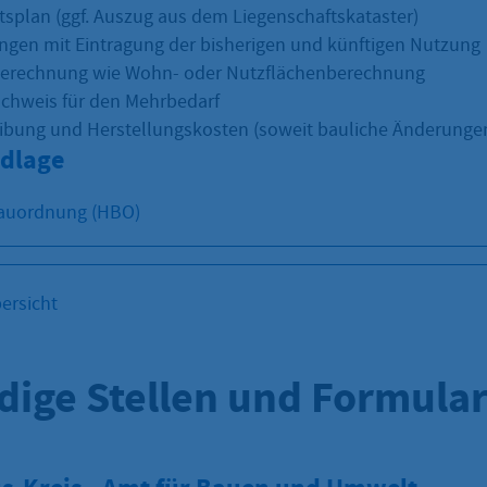
tsplan (ggf. Auszug aus dem Liegenschaftskataster)
gen mit Eintragung der bisherigen und künftigen Nutzung
erechnung wie Wohn- oder Nutzflächenberechnung
achweis für den Mehrbedarf
bung und Herstellungskosten (soweit bauliche Änderungen
dlage
auordnung (HBO)
ersicht
dige Stellen und Formula