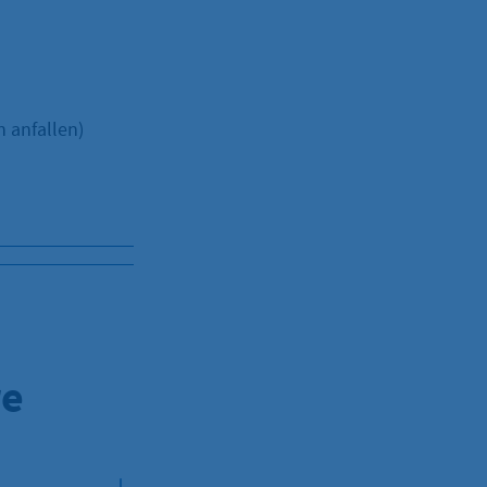
 anfallen)
re