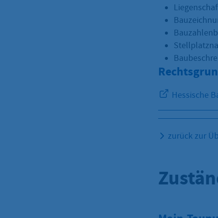
Liegenschaf
Bauzeichnun
Bauzahlenb
Stellplatzn
Baubeschrei
Rechtsgrun
Hessische B
zurück zur Üb
Zustän