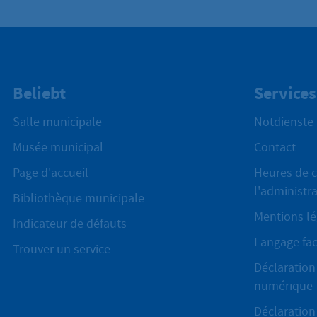
Beliebt
Services
Salle municipale
Notdienste
Musée municipal
Contact
Page d'accueil
Heures de c
l'administr
Bibliothèque municipale
Mentions lé
Indicateur de défauts
Langage fac
Trouver un service
Déclaration 
numérique
Déclaration 