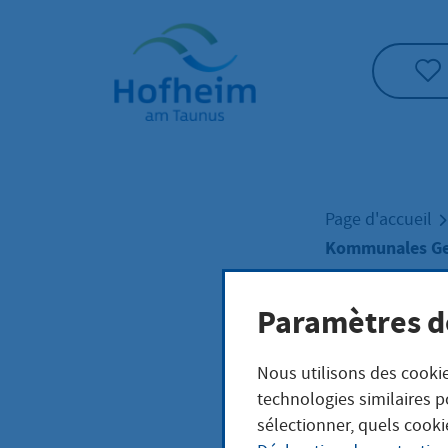
Accueil"
Page d'accueil
Kommunales Ge
Paramètres d
Kom
Nous utilisons des cookie
Geb
technologies similaires p
sélectionner, quels cooki