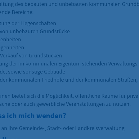
waltung des bebauten und unbebauten kommunalen Grundbe
gende Bereiche:
tung der Liegenschaften
 von unbebauten Grundstücke
genheiten
egenheiten
 Verkauf von Grundstücken
tung der im kommunalen Eigentum stehenden Verwaltungs
de, sowie sonstige Gebäude
 der kommunalen Friedhöfe und der kommunalen Straßen,
en bietet sich die Möglichkeit, öffentliche Räume für privat
tische oder auch gewerbliche Veranstaltungen zu nutzen.
s ich mich wenden?
 an Ihre Gemeinde-, Stadt- oder Landkreisverwaltung