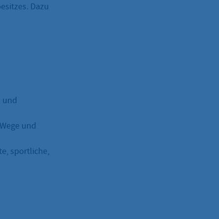
sitzes. Dazu
- und
 Wege und
e, sportliche,