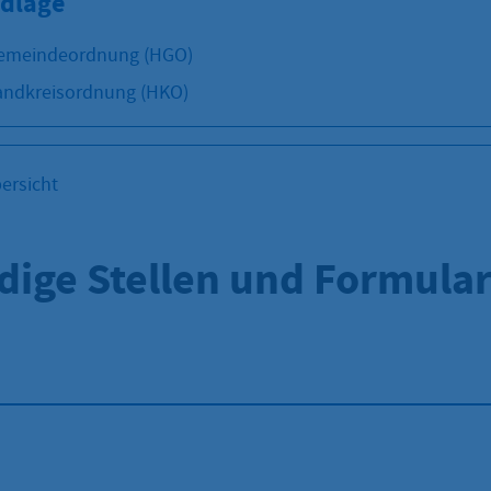
dlage
emeindeordnung (HGO)
andkreisordnung (HKO)
ersicht
dige Stellen und Formula