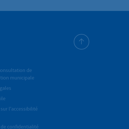
Haut de page
onsultation de
ation municipale
gales
ile
sur l'accessibilité
de confidentialité