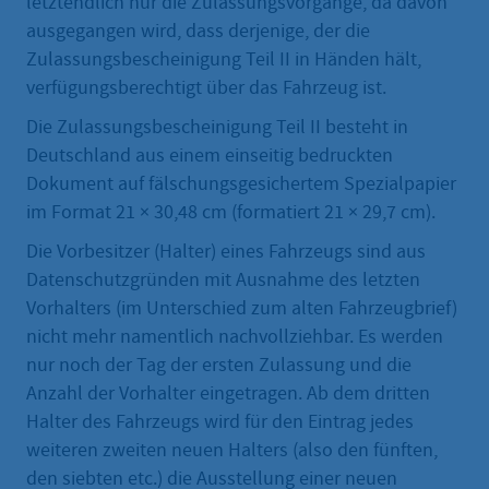
letztendlich nur die Zulassungsvorgänge, da davon
ausgegangen wird, dass derjenige, der die
Zulassungsbescheinigung Teil II in Händen hält,
verfügungsberechtigt über das Fahrzeug ist.
Die Zulassungsbescheinigung Teil II besteht in
Deutschland aus einem einseitig bedruckten
Dokument auf fälschungsgesichertem Spezialpapier
im Format 21 × 30,48 cm (formatiert 21 × 29,7 cm).
Die Vorbesitzer (Halter) eines Fahrzeugs sind aus
Datenschutzgründen mit Ausnahme des letzten
Vorhalters (im Unterschied zum alten Fahrzeugbrief)
nicht mehr namentlich nachvollziehbar. Es werden
nur noch der Tag der ersten Zulassung und die
Anzahl der Vorhalter eingetragen. Ab dem dritten
Halter des Fahrzeugs wird für den Eintrag jedes
weiteren zweiten neuen Halters (also den fünften,
den siebten etc.) die Ausstellung einer neuen