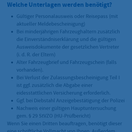
Welche Unterlagen werden benötigt?
Gültiger Personalausweis oder Reisepass (mit
aktueller Meldebescheinigung)
Bei minderjährigen Fahrzeughaltern zusätzlich
die Einverständniserklärung und die gültigen
Ausweisdokumente der gesetzlichen Vertreter
(i. d. R. der Eltern)
Alter Fahrzeugbrief und Fahrzeugschein (falls
vorhanden).
Bei Verlust der Zulassungsbescheinigung Teil I
ist ggf. zusätzlich die Abgabe einer
eidesstattlichen Versicherung erforderlich.
Ggf. bei Diebstahl Anzeigebestätigung der Polizei
Nachweis einer gültigen Hauptuntersuchung
gem. § 29 StVZO (HU-Prüfbericht)
Wenn Sie einen Dritten beauftragen, benötigt dieser
eine schriftliche Vollmacht von Ihnen. Außerdem