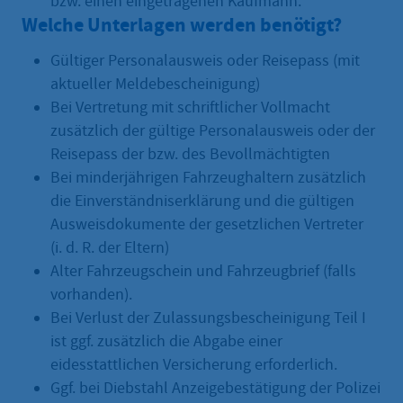
bzw. einen eingetragenen Kaufmann.
Welche Unterlagen werden benötigt?
Gültiger Personalausweis oder Reisepass (mit
aktueller Meldebescheinigung)
Bei Vertretung mit schriftlicher Vollmacht
zusätzlich der gültige Personalausweis oder der
Reisepass der bzw. des Bevollmächtigten
Bei minderjährigen Fahrzeughaltern zusätzlich
die Einverständniserklärung und die gültigen
Ausweisdokumente der gesetzlichen Vertreter
(i. d. R. der Eltern)
Alter Fahrzeugschein und Fahrzeugbrief (falls
vorhanden).
Bei Verlust der Zulassungsbescheinigung Teil I
ist ggf. zusätzlich die Abgabe einer
eidesstattlichen Versicherung erforderlich.
Ggf. bei Diebstahl Anzeigebestätigung der Polizei