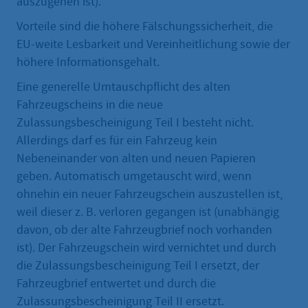
auszugehen ist).
Vorteile sind die höhere Fälschungssicherheit, die
EU-weite Lesbarkeit und Vereinheitlichung sowie der
höhere Informationsgehalt.
Eine generelle Umtauschpflicht des alten
Fahrzeugscheins in die neue
Zulassungsbescheinigung Teil I besteht nicht.
Allerdings darf es für ein Fahrzeug kein
Nebeneinander von alten und neuen Papieren
geben. Automatisch umgetauscht wird, wenn
ohnehin ein neuer Fahrzeugschein auszustellen ist,
weil dieser z. B. verloren gegangen ist (unabhängig
davon, ob der alte Fahrzeugbrief noch vorhanden
ist). Der Fahrzeugschein wird vernichtet und durch
die Zulassungsbescheinigung Teil I ersetzt, der
Fahrzeugbrief entwertet und durch die
Zulassungsbescheinigung Teil II ersetzt.