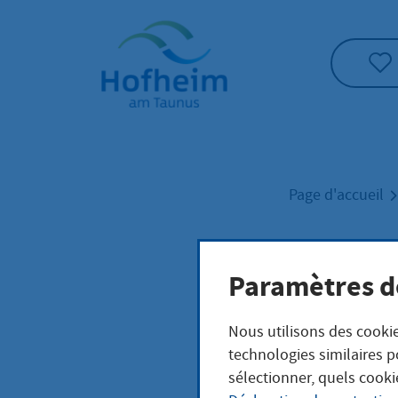
Accueil"
Page d'accueil
Kfz:
Paramètres d
Nous utilisons des cookie
technologies similaires p
sélectionner, quels cooki
Leistungsb