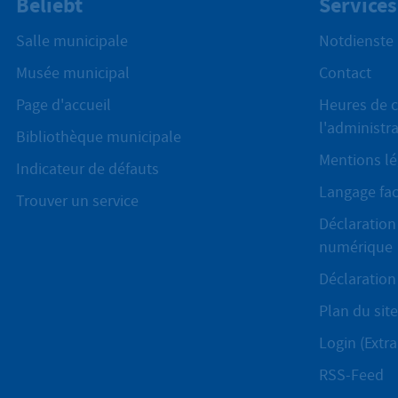
Beliebt
Services
Salle municipale
Notdienste
Musée municipal
Contact
Page d'accueil
Heures de c
l'administr
Bibliothèque municipale
Mentions lé
Indicateur de défauts
Langage fac
Trouver un service
Déclaration 
numérique
Déclaration 
Plan du site
Login (Extra
RSS-Feed