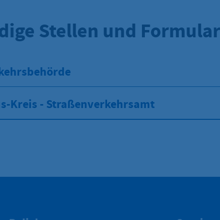
dige Stellen und Formula
kehrsbehörde
s-Kreis - Straßenverkehrsamt