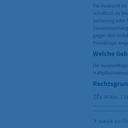
Die Auskunft is
schriftlich zu 
Sicherung oder 
Zusammenhang m
gegen den Unfal
Privatklage weg
Welche Geb
Die Auskunftsge
Haftpflichtvers
Rechtsgrun
§ 39 Abs. 1 
zurück zur Üb