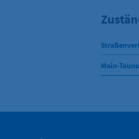
Zustän
Straßenver
Main-Taunu