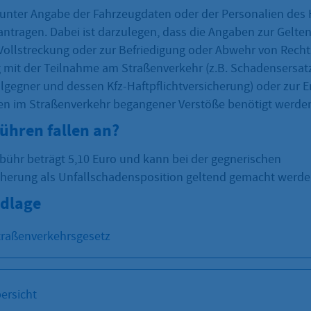
t unter Angabe der Fahrzeugdaten oder der Personalien des 
beantragen. Dabei ist darzulegen, dass die Angaben zur Gel
Vollstreckung oder zur Befriedigung oder Abwehr von Rech
it der Teilnahme am Straßenverkehr (z.B. Schadensersa
lgegner und dessen Kfz-Haftpflichtversicherung) oder zur 
en im Straßenverkehr begangener Verstöße benötigt werde
ühren fallen an?
bühr beträgt 5,10 Euro und kann bei der gegnerischen
icherung als Unfallschadensposition geltend gemacht werde
dlage
Straßenverkehrsgesetz
ersicht