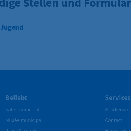
dige Stellen und Formula
 Jugend
Beliebt
Services
Salle municipale
Notdienste
Musée municipal
Contact
Page d'accueil
Heures de c