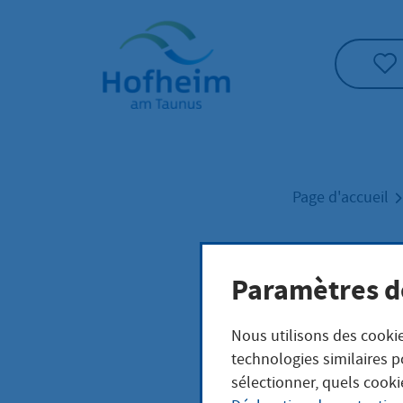
Accueil"
Page d'accueil
Jug
Paramètres d
Nous utilisons des cookie
technologies similaires p
sélectionner, quels cooki
Leistungsb